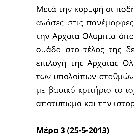
κάνουν οι
Μέρα 1 (23
Η εκκίνη
Μέγαρα κα
προβλέπει