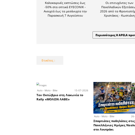
των υπολο
με βασικό
αποτύπωμα
Μέρα 3 (25