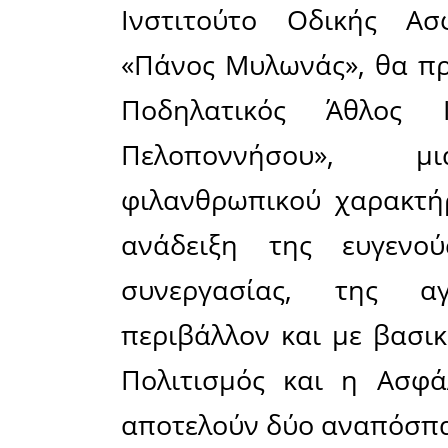
Μοιράσου το άρθρο:
Facebook
22-05-2013